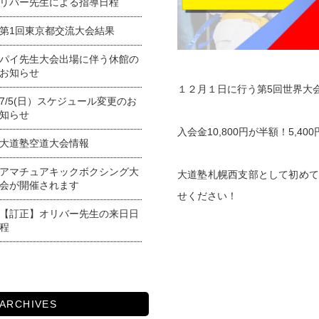
リバー先生による指導日程
第1回東京都交流大会結果
パイ先生大会出場に伴う休館の
お知らせ
１２月１日に行う第5回世界大
7/5(日）スケジュール変更のお
知らせ
入会金10,800円が半額！5,4
大道塾空道大会情報
アマチュアキックボクシング大
大道塾札幌西支部として初めて
会が開催されます
せください！
【訂正】オリバー先生の来日日
程
ARCHIVES