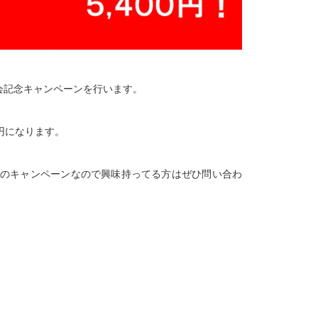
会記念キャンペーンを行います。
00円になります。
のキャンペーンなので興味持ってる方はぜひ問い合わ