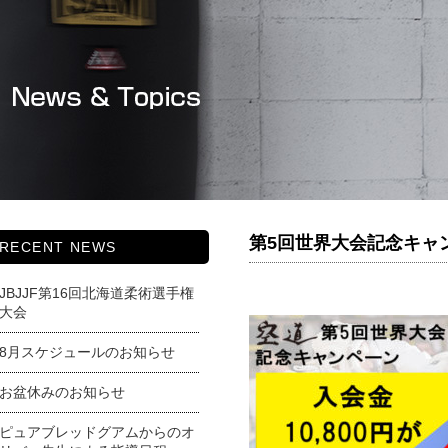
第5回世界大会記念キャ
RECENT NEWS
JBJJF第16回北海道柔術選手権
大会
8月スケジュールのお知らせ
お盆休みのお知らせ
ピュアブレッドグアムからのオ