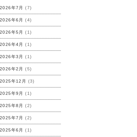
2026年7月
(7)
2026年6月
(4)
2026年5月
(1)
2026年4月
(1)
2026年3月
(1)
2026年2月
(5)
2025年12月
(3)
2025年9月
(1)
2025年8月
(2)
2025年7月
(2)
2025年6月
(1)