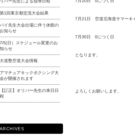
7月20日 0につく日
リバー先生による指導日程
第1回東京都交流大会結果
7月21日 空道北海道サマーキ
パイ先生大会出場に伴う休館の
お知らせ
7月30日 0につく日
7/5(日）スケジュール変更のお
知らせ
となります。
大道塾空道大会情報
アマチュアキックボクシング大
会が開催されます
【訂正】オリバー先生の来日日
よろしくお願いします。
程
ARCHIVES