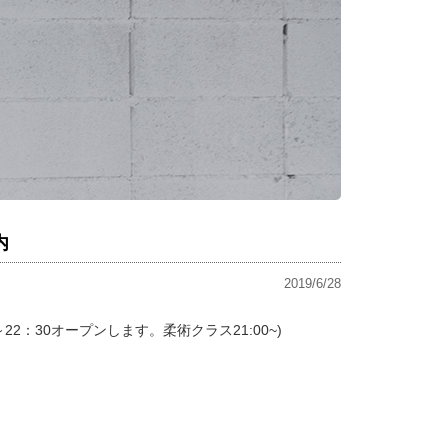
内
2019/6/28
～22：30オープンします。柔術クラス21:00~)