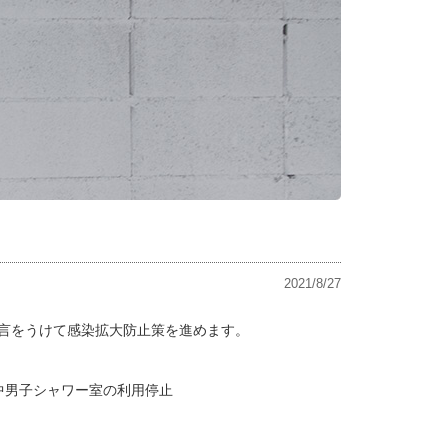
2021/8/27
言をうけて感染拡大防止策を進めます。
中男子シャワー室の利用停止