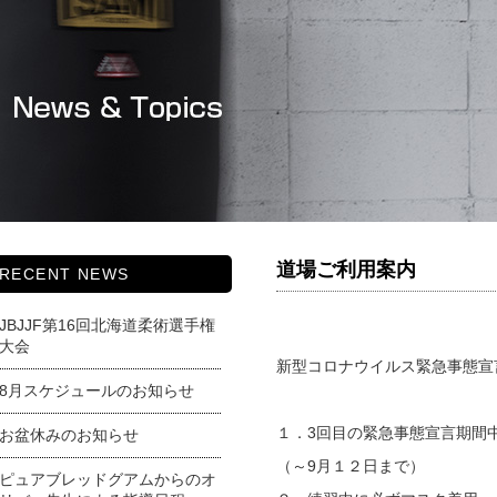
道場ご利用案内
RECENT NEWS
JBJJF第16回北海道柔術選手権
大会
新型コロナウイルス緊急事態宣
8月スケジュールのお知らせ
１．3回目の緊急事態宣言期間
お盆休みのお知らせ
（～9月１２日まで）
ピュアブレッドグアムからのオ