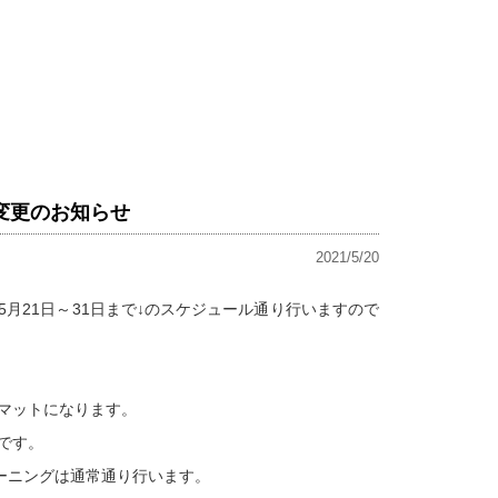
変更のお知らせ
2021/5/20
月21日～31日まで↓のスケジュール通り行いますので
マットになります。
です。
,体幹トレーニングは通常通り行います。