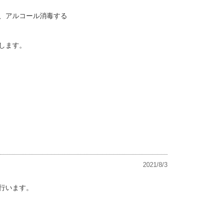
、アルコール消毒する
します。
2021/8/3
を行います。