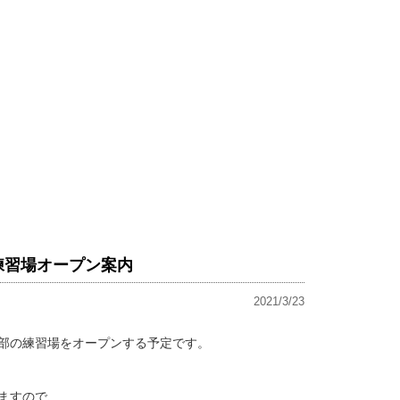
練習場オープン案内
2021/3/23
部の練習場をオープンする予定です。
ますので、