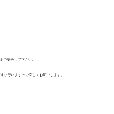
前まで集合して下さい。
普通通り行いますので宜しくお願いします。