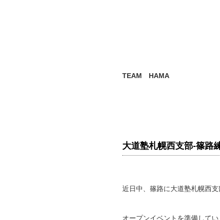
TEAM
HAMA
大道塾札幌西支部-篠路
近日中、篠路に大道塾札幌西支
オープンイベントを準備してい